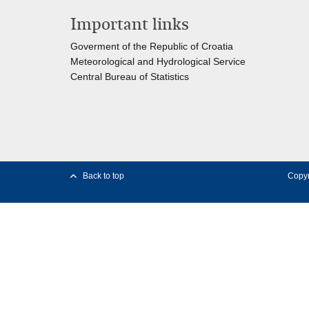
Important links
Goverment of the Republic of Croatia
Meteorological and Hydrological Service
Central Bureau of Statistics
Back to top
Copyr