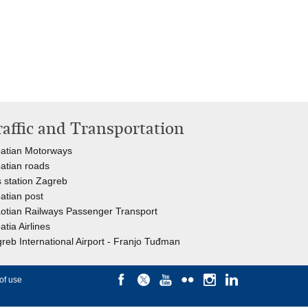
raffic and Transportation
atian Motorways
atian roads
 station Zagreb
atian post
otian Railways Passenger Transport
atia Airlines
reb International Airport - Franjo Tuđman
of use