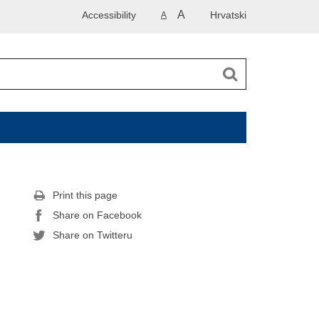
A
Accessibility
Hrvatski
A
Print this page
Share on Facebook
Share on Twitteru