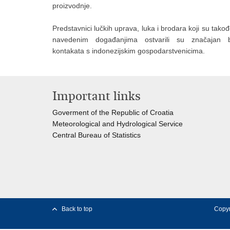
proizvodnje.
Predstavnici lučkih uprava, luka i brodara koji su takođ
navedenim događanjima ostvarili su značajan b
kontakata s indonezijskim gospodarstvenicima.
Important links
Goverment of the Republic of Croatia
Meteorological and Hydrological Service
Central Bureau of Statistics
Back to top
Copyr