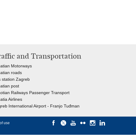
raffic and Transportation
atian Motorways
atian roads
 station Zagreb
atian post
otian Railways Passenger Transport
atia Airlines
reb International Airport - Franjo Tuđman
of use