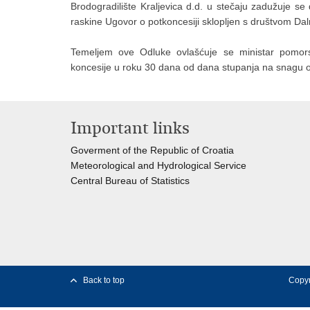
Brodogradilište Kraljevica d.d. u stečaju zadužuje 
raskine Ugovor o potkoncesiji sklopljen s društvom Dal
Temeljem ove Odluke ovlašćuje se ministar pomorst
koncesije u roku 30 dana od dana stupanja na snagu 
Important links
Goverment of the Republic of Croatia
Meteorological and Hydrological Service
Central Bureau of Statistics
Back to top
Copyr