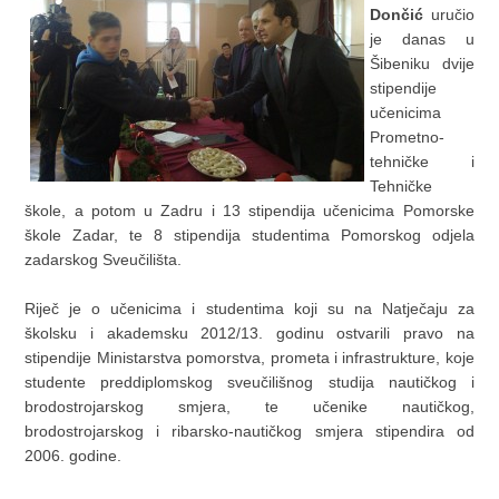
Dončić
uručio
je danas u
Šibeniku dvije
stipendije
učenicima
Prometno-
tehničke i
Tehničke
škole, a potom u Zadru i 13 stipendija učenicima Pomorske
škole Zadar, te 8 stipendija studentima Pomorskog odjela
zadarskog Sveučilišta.
Riječ je o učenicima i studentima koji su na Natječaju za
školsku i akademsku 2012/13. godinu ostvarili pravo na
stipendije Ministarstva pomorstva, prometa i infrastrukture, koje
studente preddiplomskog sveučilišnog studija nautičkog i
brodostrojarskog smjera, te učenike nautičkog,
brodostrojarskog i ribarsko-nautičkog smjera stipendira od
2006. godine.