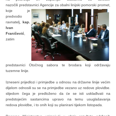
nazočili predstavnici Agencije za obalni linijski pomorski promet,
koje
je
predvodio
ravnatelj,
kap.
Ivan
Franičević
,
zatim
predstavnici Otočnog sabora te brodara koji održavaju
tuzemne linije.
Izneseni prijedlozi i primjedbe u odnosu na državne linije većim
dijelom odnosili su se na primjedbe vezano uz redove plovidbe.
slijedom čega je predloženo da će se isti usklađivati na
predstojećim sastancima upravo na temu usuglašavanja
redova plovidbe, i to onih koji su planirani tijekom listopada.