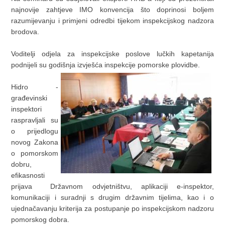
najnovije zahtjeve IMO konvencija što doprinosi boljem
razumijevanju i primjeni odredbi tijekom inspekcijskog nadzora
brodova.
Voditelji odjela za inspekcijske poslove lučkih kapetanija
podnijeli su godišnja izvješća inspekcije pomorske plovidbe.
Hidro -
građevinski
inspektori
raspravljali su
o prijedlogu
novog Zakona
o pomorskom
dobru,
efikasnosti
prijava Državnom odvjetništvu, aplikaciji e-inspektor,
komunikaciji i suradnji s drugim državnim tijelima, kao i o
ujednačavanju kriterija za postupanje po inspekcijskom nadzoru
pomorskog dobra.