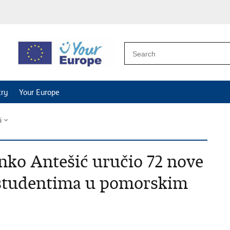
try
Your Europe
i
nko Antešić uručio 72 nove
i studentima u pomorskim