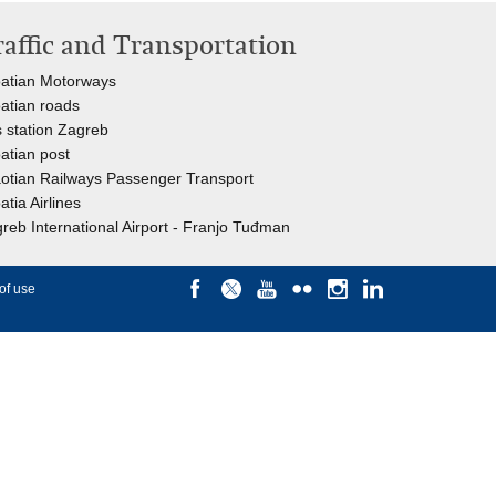
raffic and Transportation
atian Motorways
atian roads
 station Zagreb
atian post
otian Railways Passenger Transport
atia Airlines
reb International Airport - Franjo Tuđman
of use