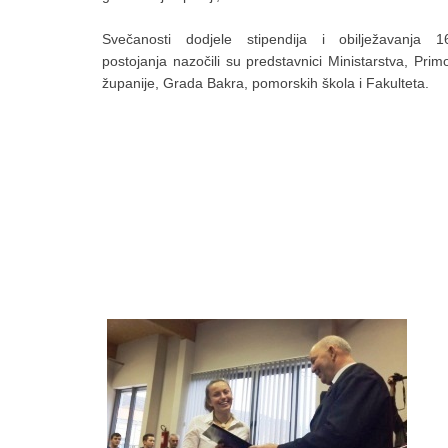
Svečanosti dodjele stipendija i obilježavanja 1
postojanja nazočili su predstavnici Ministarstva, Pri
županije, Grada Bakra, pomorskih škola i Fakulteta.