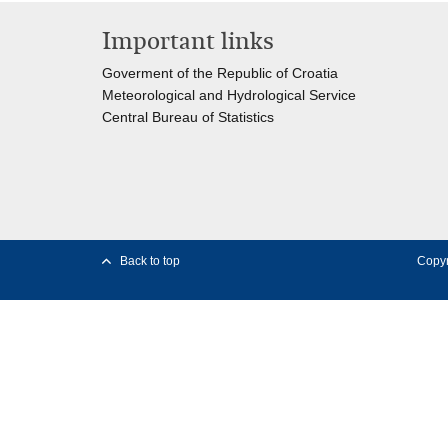
Important links
Goverment of the Republic of Croatia
Meteorological and Hydrological Service
Central Bureau of Statistics
Back to top
Copyr