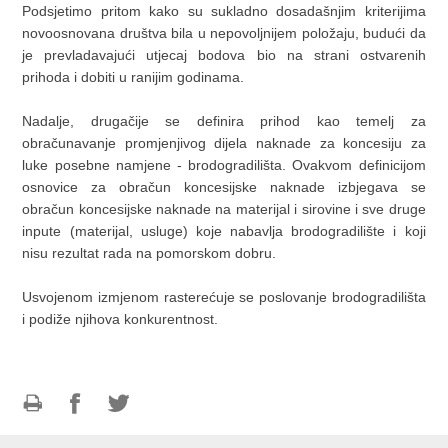
Podsjetimo pritom kako su sukladno dosadašnjim kriterijima
novoosnovana društva bila u nepovoljnijem položaju, budući da
je prevladavajući utjecaj bodova bio na strani ostvarenih
prihoda i dobiti u ranijim godinama.
Nadalje, drugačije se definira prihod kao temelj za
obračunavanje promjenjivog dijela naknade za koncesiju za
luke posebne namjene - brodogradilišta. Ovakvom definicijom
osnovice za obračun koncesijske naknade izbjegava se
obračun koncesijske naknade na materijal i sirovine i sve druge
inpute (materijal, usluge) koje nabavlja brodogradilište i koji
nisu rezultat rada na pomorskom dobru.
Usvojenom izmjenom rasterećuje se poslovanje brodogradilišta
i podiže njihova konkurentnost.
Print
Share
Share
this
on
on