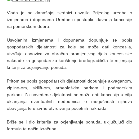
Vlada je na današnjoj sjednici usvojila Prijedlog uredbe o
izmjenama i dopunama Uredbe o postupku davanja koncesije
na pomorskom dobru.
Usvojenim izmjenama i dopunama dopunjuje se popis
gospodarskih djelatnosti za koje se može dati koncesija,
utvrđuje osnovica za obračun promjenjivog djela koncesijske
naknade za gospodarsko korištenje brodogradilišta te mijenjaju
kriteriji za ocjenjivanje ponuda.
Pritom se popis gospodarskih djelatnosti dopunjuje akvaganom,
zipline-om, skilift-om, arheološkim parkom i podmorskim
parkom. Za navedene djelatnosti se može dati koncesija u cilju
uklanjanja eventualnih nedoumica o mogućnosti njihova
obavljanja te u svrhu utvrđivanja početnih naknada.
Briše se i dio kriterija za ocjenjivanje ponuda, uključujući dio
formula te način izračuna.