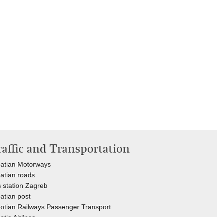
raffic and Transportation
atian Motorways
atian roads
 station Zagreb
atian post
otian Railways Passenger Transport