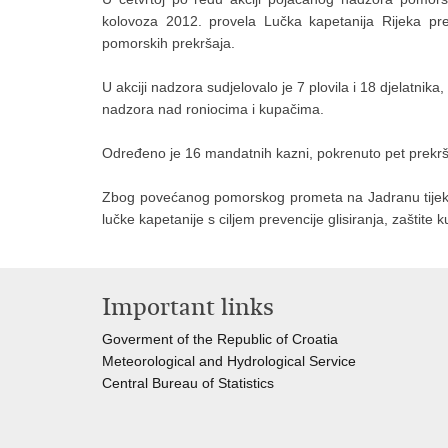
kolovoza 2012. provela Lučka kapetanija Rijeka pr
pomorskih prekršaja.
U akciji nadzora sudjelovalo je 7 plovila i 18 djelatnik
nadzora nad roniocima i kupačima.
Određeno je 16 mandatnih kazni, pokrenuto pet prekr
Zbog povećanog pomorskog prometa na Jadranu tijeko
lučke kapetanije s ciljem prevencije glisiranja, zaštite 
Important links
Goverment of the Republic of Croatia
Meteorological and Hydrological Service
Central Bureau of Statistics