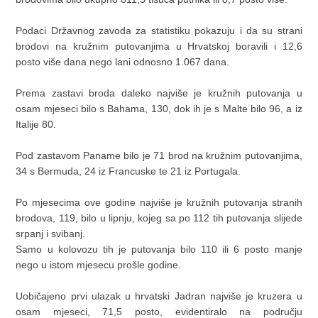
Podaci Državnog zavoda za statistiku pokazuju i da su strani
brodovi na kružnim putovanjima u Hrvatskoj boravili i 12,6
posto više dana nego lani odnosno 1.067 dana.
Prema zastavi broda daleko najviše je kružnih putovanja u
osam mjeseci bilo s Bahama, 130, dok ih je s Malte bilo 96, a iz
Italije 80.
Pod zastavom Paname bilo je 71 brod na kružnim putovanjima,
34 s Bermuda, 24 iz Francuske te 21 iz Portugala.
Po mjesecima ove godine najviše je kružnih putovanja stranih
brodova, 119, bilo u lipnju, kojeg sa po 112 tih putovanja slijede
srpanj i svibanj.
Samo u kolovozu tih je putovanja bilo 110 ili 6 posto manje
nego u istom mjesecu prošle godine.
Uobičajeno prvi ulazak u hrvatski Jadran najviše je kruzera u
osam mjeseci, 71,5 posto, evidentiralo na području