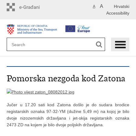
Skip
A
Hrvatski
A
to
Accessibility
main
content
Pomorska nezgoda kod Zatona
Jučer u 17.20 sati kod Zatona došlo je do sudara brodice
registarskih oznaka 97-32-YM (dužine 5,49 m) na kojoj je bilo
dvoje nizozemskih državljana i jet-skija registarskih oznaka
2473 ZD na kojem je bilo dvoje poljskih državljana.