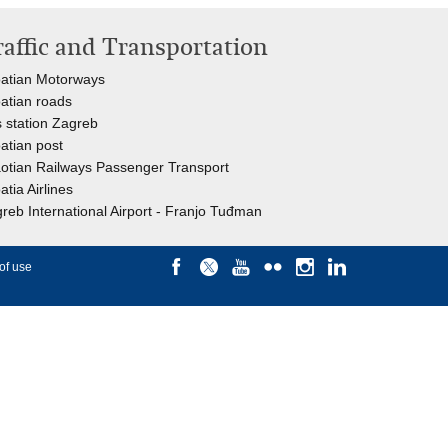
raffic and Transportation
atian Motorways
atian roads
 station Zagreb
atian post
otian Railways Passenger Transport
atia Airlines
reb International Airport - Franjo Tuđman
of use