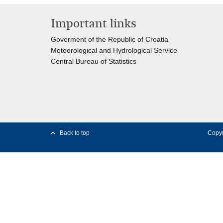
Important links
Goverment of the Republic of Croatia
Meteorological and Hydrological Service
Central Bureau of Statistics
Back to top
Copyr