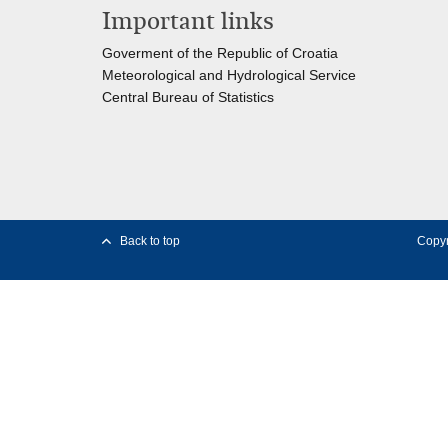
Important links
Goverment of the Republic of Croatia
Meteorological and Hydrological Service
Central Bureau of Statistics
Back to top
Copyr