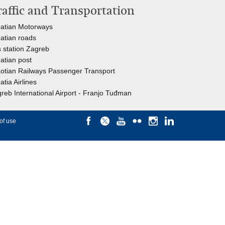
raffic and Transportation
atian Motorways
atian roads
 station Zagreb
atian post
otian Railways Passenger Transport
atia Airlines
reb International Airport - Franjo Tuđman
of use