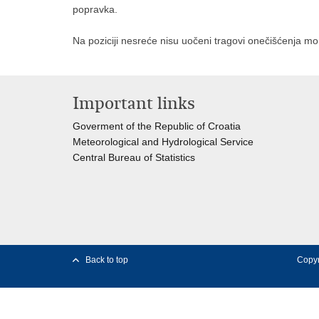
popravka.
Na poziciji nesreće nisu uočeni tragovi onečišćenja mo
Important links
Goverment of the Republic of Croatia
Meteorological and Hydrological Service
Central Bureau of Statistics
Back to top
Copyr