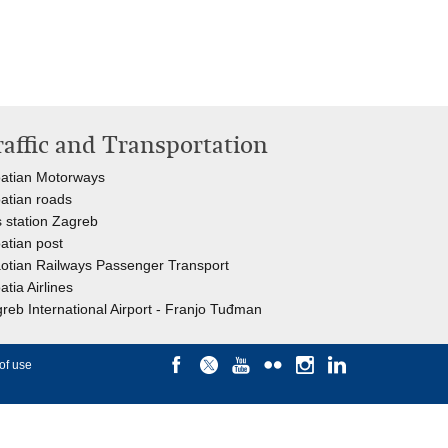
raffic and Transportation
atian Motorways
atian roads
 station Zagreb
atian post
otian Railways Passenger Transport
atia Airlines
reb International Airport - Franjo Tuđman
of use