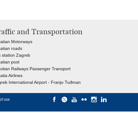
raffic and Transportation
atian Motorways
atian roads
 station Zagreb
atian post
otian Railways Passenger Transport
atia Airlines
reb International Airport - Franjo Tuđman
of use