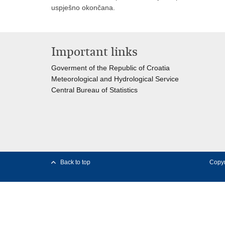
uspješno okončana.
Important links
Goverment of the Republic of Croatia
Meteorological and Hydrological Service
Central Bureau of Statistics
Back to top
Copyr