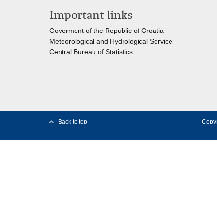
Important links
Goverment of the Republic of Croatia
Meteorological and Hydrological Service
Central Bureau of Statistics
Back to top
Copyr