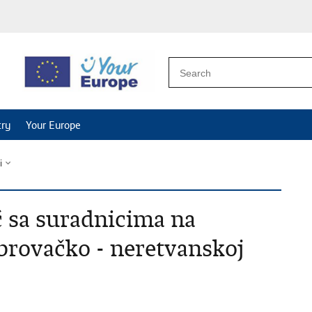
try
Your Europe
i
 sa suradnicima na
rovačko - neretvanskoj