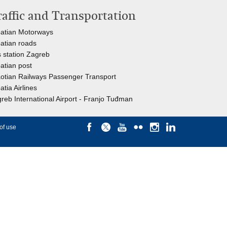
raffic and Transportation
atian Motorways
atian roads
 station Zagreb
atian post
otian Railways Passenger Transport
atia Airlines
reb International Airport - Franjo Tuđman
of use