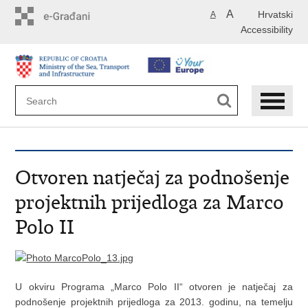
Skip
A
Hrvatski
A
to
Accessibility
main
content
Otvoren natječaj za podnošenje
projektnih prijedloga za Marco
Polo II
U okviru Programa „Marco Polo II“ otvoren je natječaj za
podnošenje projektnih prijedloga za 2013. godinu, na temelju