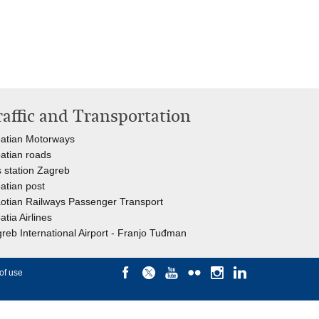
raffic and Transportation
atian Motorways
atian roads
 station Zagreb
atian post
otian Railways Passenger Transport
atia Airlines
reb International Airport - Franjo Tuđman
of use