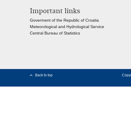
Important links
Goverment of the Republic of Croatia
Meteorological and Hydrological Service
Central Bureau of Statistics
Back to top
Copyr