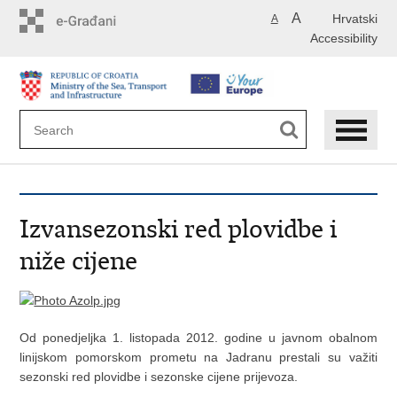
Skip
A
Hrvatski
A
to
Accessibility
main
content
Izvansezonski red plovidbe i
niže cijene
Od ponedjeljka 1. listopada 2012. godine u javnom obalnom
linijskom pomorskom prometu na Jadranu prestali su važiti
sezonski red plovidbe i sezonske cijene prijevoza.