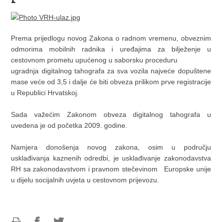
Prema prijedlogu novog Zakona o radnom vremenu, obveznim
odmorima mobilnih radnika i uređajima za bilježenje u
cestovnom prometu upućenog u saborsku proceduru
ugradnja digitalnog tahografa za sva vozila najveće dopuštene
mase veće od 3,5 i dalje će biti obveza prilikom prve registracije
u Republici Hrvatskoj.
Sada važećim Zakonom obveza digitalnog tahografa u
uvedena je od početka 2009. godine.
Namjera donošenja novog zakona, osim u području
usklađivanja kaznenih odredbi, je usklađivanje zakonodavstva
RH sa zakonodavstvom i pravnom stečevinom Europske unije
u dijelu socijalnih uvjeta u cestovnom prijevozu.