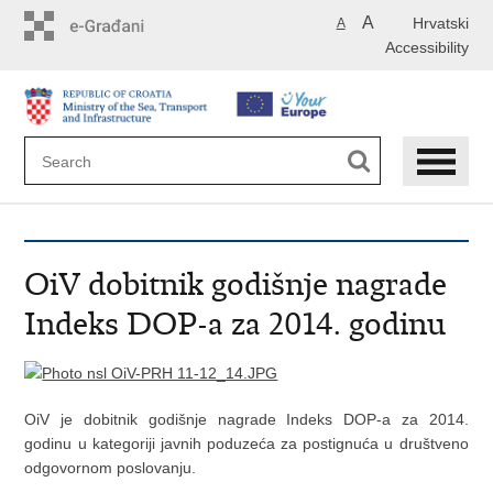
Skip
A
Hrvatski
A
to
Accessibility
main
content
OiV dobitnik godišnje nagrade
Indeks DOP-a za 2014. godinu
OiV je dobitnik godišnje nagrade Indeks DOP-a za 2014.
godinu u kategoriji javnih poduzeća za postignuća u društveno
odgovornom poslovanju.