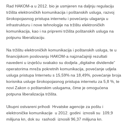
Rad HAKOM-a u 2012. bio je usmjeren na daljnju regulaciju
tržišta elektroničkih komunikacija i poštanskih usluga, razvoj
širokopojasnog pristupa internetu i povećanju ulaganja u
infrastrukturu i nove tehnologije na tržištu elektroničkih
komunikacija, kao i na pripremi tržišta poštanskih usluga na
potpunu liberalizaciju.
Na tržištu elektroničkih komunikacija i poštanskih usluga, te u
financijskom poslovanju HAKOM-a najznačajniji rezultati
navedeni u izvješću svakako su dodjela „digitalne dividende“
operatorima mreža pokretnih komunikacija, povećanje udjela
usluga pristupa Internetu s 15,59% na 18,49%, povećanje broja
korisnika usluge širokopojasnog pristupa internetu za 5,8 %, te
novi Zakon o poštanskim uslugama, čime je omogućena
potpuna liberalizacija tržišta.
Ukupni ostvareni prihodi Hrvatske agencije za poštu i
elektroničke komunikacije u 2012. godini iznosili su 109,9
milijuna kn, dok su rashodi iznosili 96,37 milijuna kn.