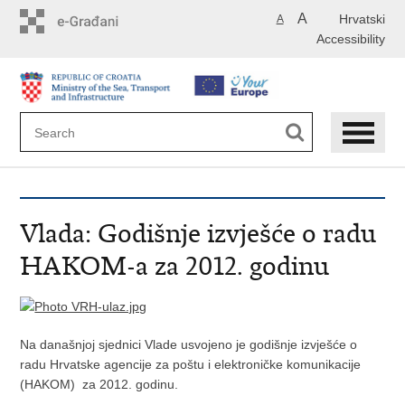
Skip
A
Hrvatski
A
to
Accessibility
main
content
Vlada: Godišnje izvješće o radu
HAKOM-a za 2012. godinu
Na današnjoj sjednici Vlade usvojeno je godišnje izvješće o
radu Hrvatske agencije za poštu i elektroničke komunikacije
(HAKOM) za 2012. godinu.