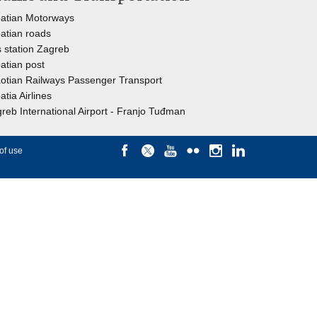
atian Motorways
atian roads
 station Zagreb
atian post
otian Railways Passenger Transport
atia Airlines
reb International Airport - Franjo Tuđman
of use