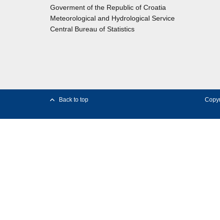
Goverment of the Republic of Croatia
Meteorological and Hydrological Service
Central Bureau of Statistics
Back to top
Copyr