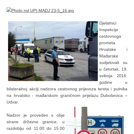
Djelatnici
Inspekcije
cestovnoga
prometa
Hrvatske i
Mađarske
sudjelovali su
u četvrtak, 19.
svibnja 2016.
godine u
bilateralnoj akciji nadzora cestovnog prijevoza tereta i putnika
na hrvatsko - mađarskom graničnom prijelazu Duboševica –
Udvar.
Nadzor je proveden s obje
strane državne granice, u
razdoblju od 11.00 do 15.00