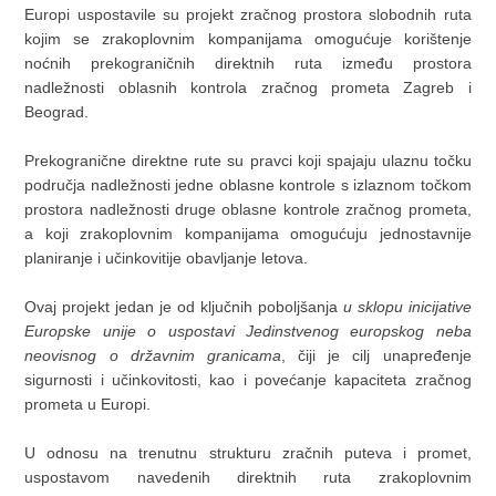
Europi uspostavile su projekt zračnog prostora slobodnih ruta
kojim se zrakoplovnim kompanijama omogućuje korištenje
noćnih prekograničnih direktnih ruta između prostora
nadležnosti oblasnih kontrola zračnog prometa Zagreb i
Beograd.
Prekogranične direktne rute su pravci koji spajaju ulaznu točku
područja nadležnosti jedne oblasne kontrole s izlaznom točkom
prostora nadležnosti druge oblasne kontrole zračnog prometa,
a koji zrakoplovnim kompanijama omogućuju jednostavnije
planiranje i učinkovitije obavljanje letova.
Ovaj projekt jedan je od ključnih poboljšanja
u sklopu inicijative
Europske unije o uspostavi Jedinstvenog europskog neba
neovisnog o državnim granicama
, čiji je cilj unapređenje
sigurnosti i učinkovitosti, kao i povećanje kapaciteta zračnog
prometa u Europi.
U odnosu na trenutnu strukturu zračnih puteva i promet,
uspostavom navedenih direktnih ruta zrakoplovnim