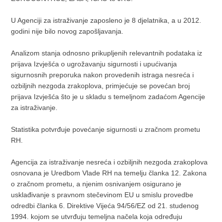
U Agenciji za istraživanje zaposleno je 8 djelatnika, a u 2012.
godini nije bilo novog zapošljavanja.
Analizom stanja odnosno prikupljenih relevantnih podataka iz
prijava Izvješća o ugrožavanju sigurnosti i upućivanja
sigurnosnih preporuka nakon provedenih istraga nesreća i
ozbiljnih nezgoda zrakoplova, primjećuje se povećan broj
prijava Izvješća što je u skladu s temeljnom zadaćom Agencije
za istraživanje.
Statistika potvrđuje povećanje sigurnosti u zračnom prometu
RH.
Agencija za istraživanje nesreća i ozbiljnih nezgoda zrakoplova
osnovana je Uredbom Vlade RH na temelju članka 12. Zakona
o zračnom prometu, a njenim osnivanjem osigurano je
usklađivanje s pravnom stečevinom EU u smislu provedbe
odredbi članka 6. Direktive Vijeća 94/56/EZ od 21. studenog
1994. kojom se utvrđuju temeljna načela koja određuju