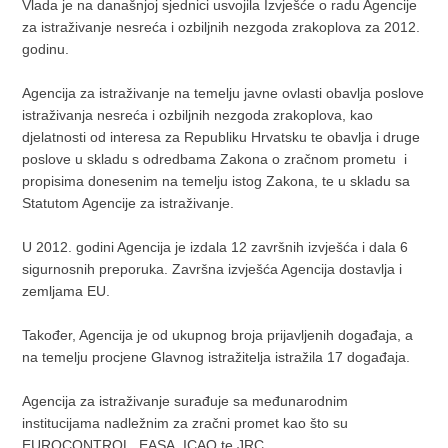
Vlada je na današnjoj sjednici usvojila Izvješće o radu Agencije
za istraživanje nesreća i ozbiljnih nezgoda zrakoplova za 2012.
godinu.
Agencija za istraživanje na temelju javne ovlasti obavlja poslove
istraživanja nesreća i ozbiljnih nezgoda zrakoplova, kao
djelatnosti od interesa za Republiku Hrvatsku te obavlja i druge
poslove u skladu s odredbama Zakona o zračnom prometu i
propisima donesenim na temelju istog Zakona, te u skladu sa
Statutom Agencije za istraživanje.
U 2012. godini Agencija je izdala 12 završnih izvješća i dala 6
sigurnosnih preporuka. Završna izvješća Agencija dostavlja i
zemljama EU.
Također, Agencija je od ukupnog broja prijavljenih događaja, a
na temelju procjene Glavnog istražitelja istražila 17 događaja.
Agencija za istraživanje surađuje sa međunarodnim
institucijama nadležnim za zračni promet kao što su
EUROCONTROL, EASA, ICAO te JRC.