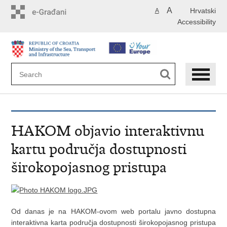
Skip
A
Hrvatski
A
to
Accessibility
main
content
HAKOM objavio interaktivnu
kartu područja dostupnosti
širokopojasnog pristupa
Od danas je na HAKOM-ovom web portalu javno dostupna
interaktivna karta područja dostupnosti širokopojasnog pristupa