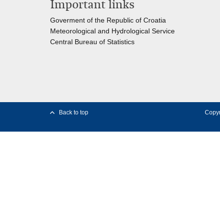
Important links
Goverment of the Republic of Croatia
Meteorological and Hydrological Service
Central Bureau of Statistics
Back to top
Copyr