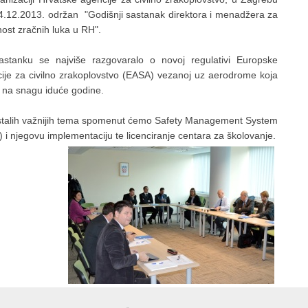
4.12.2013. održan "Godišnji sastanak direktora i menadžera za
nost zračnih luka u RH".
stanku se najviše razgovaralo o novoj regulativi Europske
ije za civilno zrakoplovstvo (EASA) vezanoj uz aerodrome koja
 na snagu iduće godine.
talih važnijih tema spomenut ćemo Safety Management System
 i njegovu implementaciju te licenciranje centara za školovanje.