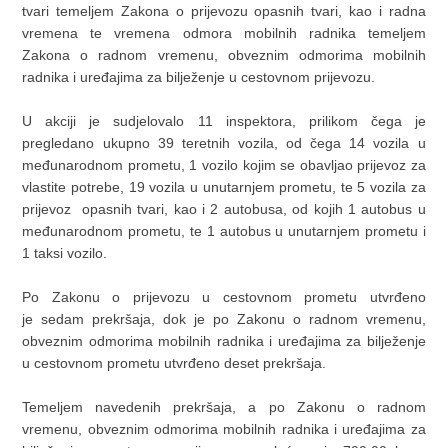
tvari temeljem Zakona o prijevozu opasnih tvari, kao i radna
vremena te vremena odmora mobilnih radnika temeljem
Zakona o radnom vremenu, obveznim odmorima mobilnih
radnika i uređajima za bilježenje u cestovnom prijevozu.
U akciji je sudjelovalo 11 inspektora, prilikom čega je
pregledano ukupno 39 teretnih vozila, od čega 14 vozila u
međunarodnom prometu, 1 vozilo kojim se obavljao prijevoz za
vlastite potrebe, 19 vozila u unutarnjem prometu, te 5 vozila za
prijevoz opasnih tvari, kao i 2 autobusa, od kojih 1 autobus u
međunarodnom prometu, te 1 autobus u unutarnjem prometu i
1 taksi vozilo.
Po Zakonu o prijevozu u cestovnom prometu utvrđeno
je sedam prekršaja, dok je po Zakonu o radnom vremenu,
obveznim odmorima mobilnih radnika i uređajima za bilježenje
u cestovnom prometu utvrđeno deset prekršaja.
Temeljem navedenih prekršaja, a po Zakonu o radnom
vremenu, obveznim odmorima mobilnih radnika i uređajima za