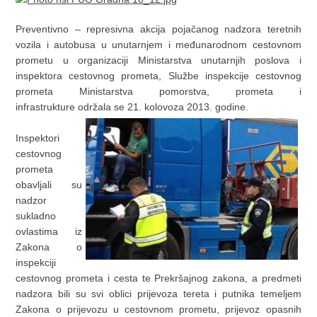
Preventivno – represivna akcija pojačanog nadzora teretnih
vozila i autobusa u unutarnjem i međunarodnom cestovnom
prometu u organizaciji Ministarstva unutarnjih poslova i
inspektora cestovnog prometa, Službe inspekcije cestovnog
prometa Ministarstva pomorstva, prometa i
infrastrukture održala se 21. kolovoza 2013. godine.
Inspektori
cestovnog
prometa
obavljali su
nadzor
sukladno
ovlastima iz
Zakona o
inspekciji
cestovnog prometa i cesta te Prekršajnog zakona, a predmeti
nadzora bili su svi oblici prijevoza tereta i putnika temeljem
Zakona o prijevozu u cestovnom prometu, prijevoz opasnih