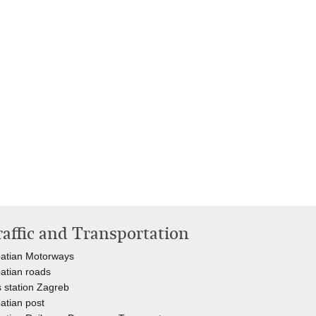
raffic and Transportation
atian Motorways
atian roads
 station Zagreb
atian post