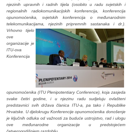
njezinih upravnih i radnih tijela (osobito u radu svjetskih i
regionalnih radiokomunikacijskih konferencija, konferencija
opunomoćenika, svjetskih konferencija o međunarodnim
telekomunikacijama, njezinih
pripremnih sastanaka i dr.).
Vrhovno tijelo
ove
organizacije je
ITU-ova
Konferencija
opunomoćenika (ITU Plenipotentiary Conference), koja zasjeda
svake četiri godine, i u njezinu radu sudjeluju ovlašteni
predstavnici svih država članica ITU-a, pa tako i Republike
Hrvatske. U djelokrugu Konferencije opunomoćenika donošenje
je ključnih odluka od važnosti za buduće ustrojstvo, rad i ulogu
ove međunarodne organizacije u predstojećem
četverogodišnjem razdoblju.