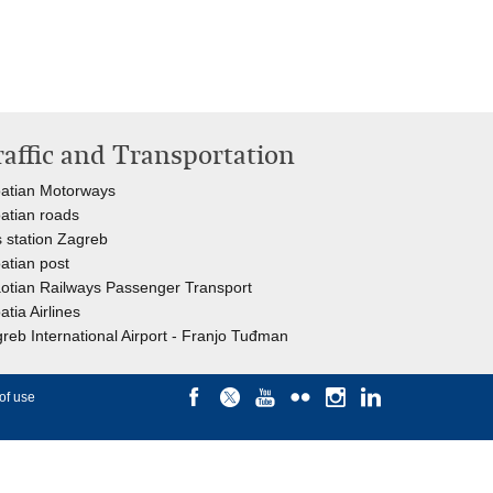
raffic and Transportation
atian Motorways
atian roads
 station Zagreb
atian post
otian Railways Passenger Transport
atia Airlines
reb International Airport - Franjo Tuđman
of use