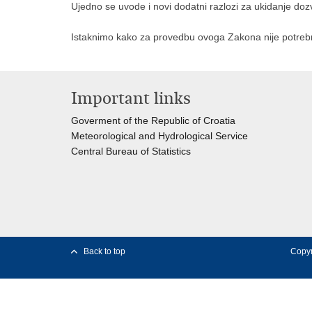
Ujedno se uvode i novi dodatni razlozi za ukidanje do
Istaknimo kako za provedbu ovoga Zakona nije potreb
Important links
Goverment of the Republic of Croatia
Meteorological and Hydrological Service
Central Bureau of Statistics
Back to top
Copyr