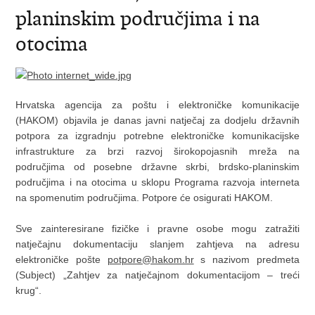
planinskim područjima i na
otocima
Hrvatska agencija za poštu i elektroničke komunikacije
(HAKOM) objavila je danas javni natječaj za dodjelu državnih
potpora za izgradnju potrebne elektroničke komunikacijske
infrastrukture za brzi razvoj širokopojasnih mreža na
područjima od posebne državne skrbi, brdsko-planinskim
područjima i na otocima u sklopu Programa razvoja interneta
na spomenutim područjima. Potpore će osigurati HAKOM.
Sve zainteresirane fizičke i pravne osobe mogu zatražiti
natječajnu dokumentaciju slanjem zahtjeva na adresu
elektroničke pošte
potpore@hakom.hr
s nazivom predmeta
(Subject) „Zahtjev za natječajnom dokumentacijom – treći
krug“.