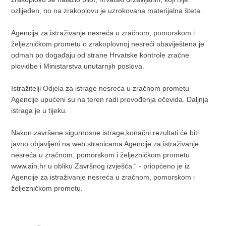
ozlijeđen, no na zrakoplovu je uzrokovana materijalna šteta.
Agencija za istraživanje nesreća u zračnom, pomorskom i
željezničkom prometu o zrakoplovnoj nesreći obaviještena je
odmah po događaju od strane Hrvatske kontrole zračne
plovidbe i Ministarstva unutarnjih poslova.
Istražitelji Odjela za istrage nesreća u zračnom prometu
Agencije upućeni su na teren radi provođenja očevida. Daljnja
istraga je u tijeku.
Nakon završene sigurnosne istrage,konačni rezultati će biti
javno objavljeni na web stranicama Agencije za istraživanje
nesreća u zračnom, pomorskom i željezničkom prometu
www.ain.hr u obliku Završnog izvješća.“ - priopćeno je iz
Agencije za istraživanje nesreća u zračnom, pomorskom i
željezničkom prometu.