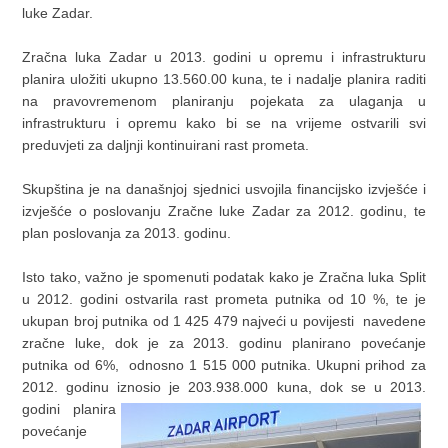
luke Zadar.
Zračna luka Zadar u 2013. godini u opremu i infrastrukturu
planira uložiti ukupno 13.560.00 kuna, te i nadalje planira raditi
na pravovremenom planiranju pojekata za ulaganja u
infrastrukturu i opremu kako bi se na vrijeme ostvarili svi
preduvjeti za daljnji kontinuirani rast prometa.
Skupština je na današnjoj sjednici usvojila financijsko izvješće i
izvješće o poslovanju Zračne luke Zadar za 2012. godinu, te
plan poslovanja za 2013. godinu.
Isto tako, važno je spomenuti podatak kako je Zračna luka Split
u 2012. godini ostvarila rast prometa putnika od 10 %, te je
ukupan broj putnika od 1 425 479 najveći u povijesti navedene
zračne luke, dok je za 2013. godinu planirano povećanje
putnika od 6%, odnosno 1 515 000 putnika. Ukupni prihod za
2012. godinu iznosio je 203.938.000 kuna, dok se u
2013.
godini planira
povećanje