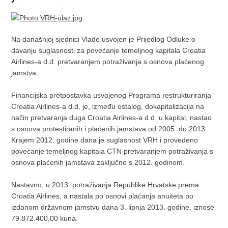
Na današnjoj sjednici Vlade usvojen je Prijedlog Odluke o
davanju suglasnosti za povećanje temeljnog kapitala Croatia
Airlines-a d.d. pretvaranjem potraživanja s osnova plaćenog
jamstva.
Financijska pretpostavka usvojenog Programa restrukturiranja
Croatia Airlines-a d.d. je, između ostalog, dokapitalizacija na
način pretvaranja duga Croatia Airlines-a d.d. u kapital, nastao
s osnova protestiranih i plaćenih jamstava od 2005. do 2013.
Krajem 2012. godine dana je suglasnost VRH i provedeno
povećanje temeljnog kapitala CTN pretvaranjem potraživanja s
osnova plaćenih jamstava zaključno s 2012. godinom.
Nastavno, u 2013. potraživanja Republike Hrvatske prema
Croatia Airlines, a nastala po osnovi plaćanja anuiteta po
izdanom državnom jamstvu dana 3. lipnja 2013. godine, iznose
79.872.400,00 kuna.