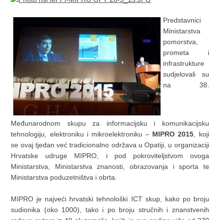
Predstavnici
Ministarstva
pomorstva,
prometa i
infrastrukture
sudjelovali su
na 38.
Međunarodnom skupu za informacijsku i komunikacijsku
tehnologiju, elektroniku i mikroelektroniku –
MIPRO 2015
, koji
se ovaj tjedan već tradicionalno održava u Opatiji, u organizaciji
Hrvatske udruge MIPRO, i pod pokroviteljstvom ovoga
Ministarstva, Ministarstva znanosti, obrazovanja i sporta te
Ministarstva poduzetništva i obrta.
MIPRO je najveći hrvatski tehnološki ICT skup, kako po broju
sudionika (oko 1000), tako i po broju stručnih i znanstvenih