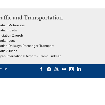
raffic and Transportation
atian Motorways
atian roads
 station Zagreb
atian post
otian Railways Passenger Transport
atia Airlines
reb International Airport - Franjo Tuđman
of use