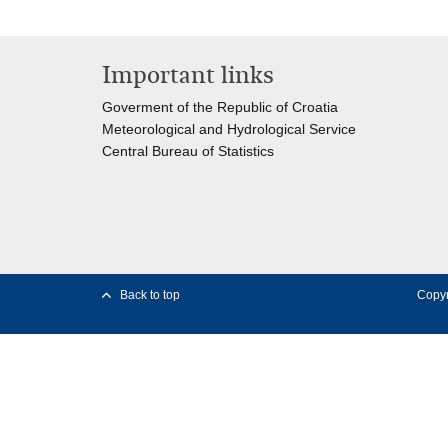
Important links
Goverment of the Republic of Croatia
Meteorological and Hydrological Service
Central Bureau of Statistics
Back to top
Copyr