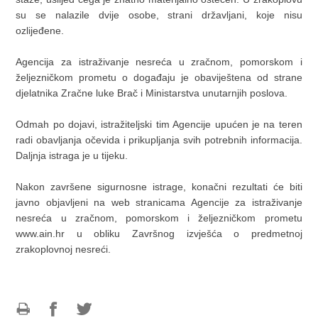
su se nalazile dvije osobe, strani državljani, koje nisu
ozlijeđene.
Agencija za istraživanje nesreća u zračnom, pomorskom i
željezničkom prometu o događaju je obaviještena od strane
djelatnika Zračne luke Brač i Ministarstva unutarnjih poslova.
Odmah po dojavi, istražiteljski tim Agencije upućen je na teren
radi obavljanja očevida i prikupljanja svih potrebnih informacija.
Daljnja istraga je u tijeku.
Nakon završene sigurnosne istrage, konačni rezultati će biti
javno objavljeni na web stranicama Agencije za istraživanje
nesreća u zračnom, pomorskom i željezničkom prometu
www.ain.hr u obliku Završnog izvješća o predmetnoj
zrakoplovnoj nesreći.