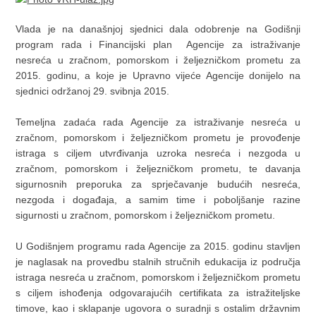
Vlada je na današnjoj sjednici dala odobrenje na Godišnji
program rada i Financijski plan Agencije za istraživanje
nesreća u zračnom, pomorskom i željezničkom prometu za
2015. godinu, a koje je Upravno vijeće Agencije donijelo na
sjednici održanoj 29. svibnja 2015.
Temeljna zadaća rada Agencije za istraživanje nesreća u
zračnom, pomorskom i željezničkom prometu je provođenje
istraga s ciljem utvrđivanja uzroka nesreća i nezgoda u
zračnom, pomorskom i željezničkom prometu, te davanja
sigurnosnih preporuka za sprječavanje budućih nesreća,
nezgoda i događaja, a samim time i poboljšanje razine
sigurnosti u zračnom, pomorskom i željezničkom prometu.
U Godišnjem programu rada Agencije za 2015. godinu stavljen
je naglasak na provedbu stalnih stručnih edukacija iz područja
istraga nesreća u zračnom, pomorskom i željezničkom prometu
s ciljem ishođenja odgovarajućih certifikata za istražiteljske
timove, kao i sklapanje ugovora o suradnji s ostalim državnim