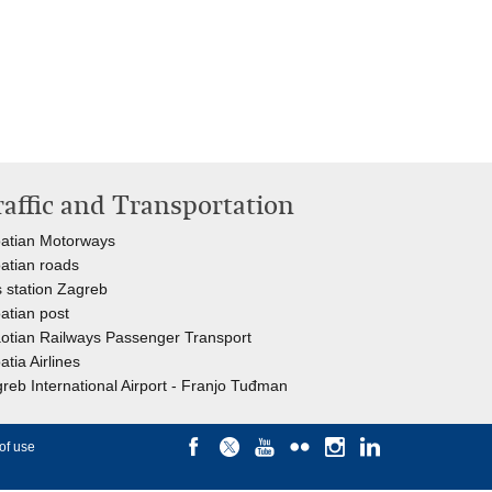
raffic and Transportation
atian Motorways
atian roads
 station Zagreb
atian post
otian Railways Passenger Transport
atia Airlines
reb International Airport - Franjo Tuđman
of use