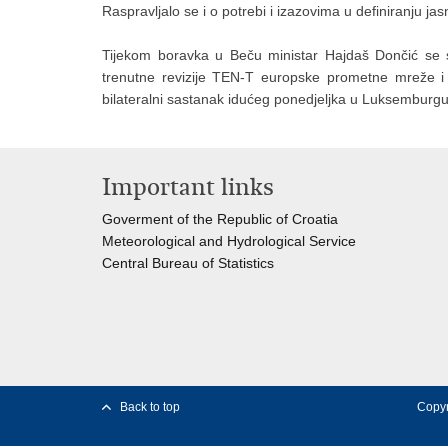
Raspravljalo se i o potrebi i izazovima u definiranju jas
Tijekom boravka u Beču ministar Hajdaš Dončić se 
trenutne revizije TEN-T europske prometne mreže i
bilateralni sastanak idućeg ponedjeljka u Luksemburgu
Important links
Goverment of the Republic of Croatia
Meteorological and Hydrological Service
Central Bureau of Statistics
Back to top
Copyr