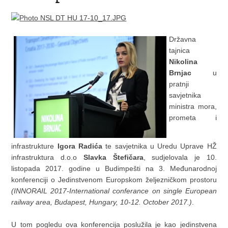
Državna
tajnica
Nikolina
Brnjac
u
pratnji
savjetnika
ministra mora,
prometa i
infrastrukture
Igora Radića
te savjetnika u Uredu Uprave HŽ
infrastruktura d.o.o
Slavka Štefičara
, sudjelovala je 10.
listopada 2017. godine u Budimpešti na 3. Međunarodnoj
konferenciji o Jedinstvenom Europskom željezničkom prostoru
(INNORAIL 2017-International conferance on single European
railway area, Budapest, Hungary, 10-12. October 2017.)
.
U tom pogledu ova konferencija poslužila je kao jedinstvena