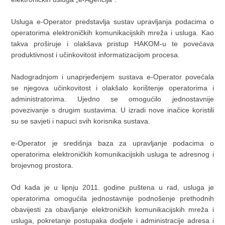
Usluga e-Operator predstavlja sustav upravljanja podacima o
operatorima elektroničkih komunikacijskih mreža i usluga. Kao
takva proširuje i olakšava pristup HAKOM-u te povećava
produktivnost i učinkovitost informatizacijom procesa.
Nadogradnjom i unaprjeđenjem sustava e-Operator povećala
se njegova učinkovitost i olakšalo korištenje operatorima i
administratorima. Ujedno se omogućilo jednostavnije
povezivanje s drugim sustavima. U izradi nove inačice koristili
su se savjeti i napuci svih korisnika sustava.
e-Operator je središnja baza za upravljanje podacima o
operatorima elektroničkih komunikacijskih usluga te adresnog i
brojevnog prostora.
Od kada je u lipnju 2011. godine puštena u rad, usluga je
operatorima omogućila jednostavnije podnošenje prethodnih
obavijesti za obavljanje elektroničkih komunikacijskih mreža i
usluga, pokretanje postupaka dodjele i administracije adresa i