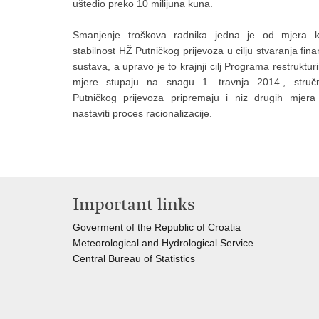
uštedio preko 10 milijuna kuna.
Smanjenje troškova radnika jedna je od mjera 
stabilnost HŽ Putničkog prijevoza u cilju stvaranja fina
sustava, a upravo je to krajnji cilj Programa restruktur
mjere stupaju na snagu 1. travnja 2014., stru
Putničkog prijevoza pripremaju i niz drugih mjer
nastaviti proces racionalizacije.
Important links
Goverment of the Republic of Croatia
Meteorological and Hydrological Service
Central Bureau of Statistics