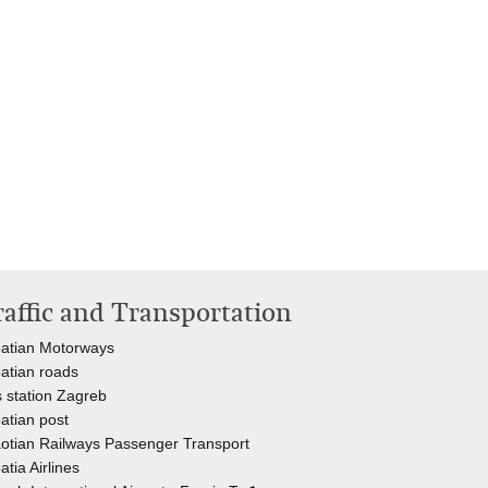
raffic and Transportation
atian Motorways
atian roads
 station Zagreb
atian post
otian Railways Passenger Transport
atia Airlines