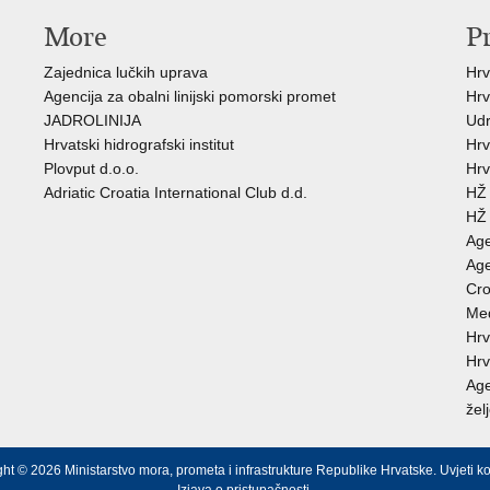
More
P
Zajednica lučkih uprava
Hrv
Agencija za obalni linijski pomorski promet
Hrv
JADROLINIJA
Udr
Hrvatski hidrografski institut
Hrv
Plovput d.o.o.
Hrv
Adriatic Croatia International Club d.d.
HŽ 
HŽ 
Age
Age
Cro
Međ
Hrv
Hrv
Age
žel
ht © 2026 Ministarstvo mora, prometa i infrastrukture Republike Hrvatske.
Uvjeti ko