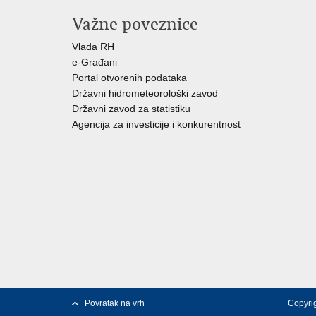
Važne poveznice
Vlada RH
e-Građani
Portal otvorenih podataka
Državni hidrometeorološki zavod
Državni zavod za statistiku
Agencija za investicije i konkurentnost
Povratak na vrh
Copyrig