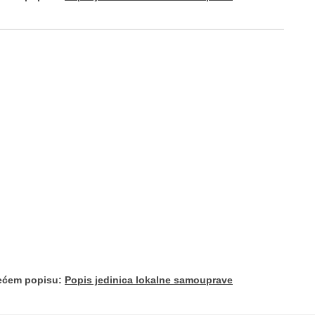
dećem popisu:
Popis jedinica lokalne samouprave