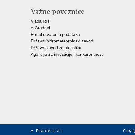
Važne poveznice
Vlada RH
e-Građani
Portal otvorenih podataka
Državni hidrometeorološki zavod
Državni zavod za statistiku
Agencija za investicije i konkurentnost
Povratak na vrh
Copyrig