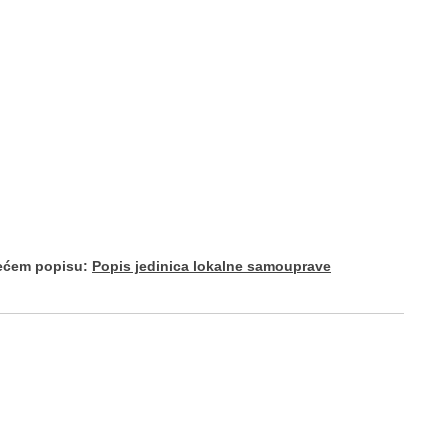
dećem popisu:
Popis jedinica lokalne samouprave