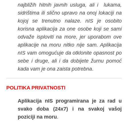
najbližih hitnih javnih usluga, ali i lukama,
sidrištima ili slično upravo na onoj lokaciji na
kojoj se trenutno nalaze. nIS je osobito
korisna aplikacija za one osobe koji se sami
odvaže isploviti na more, jer uporabom ove
aplikacije na moru nitko nije sam. Aplikacija
nIS vam omogućuje da otklonite opasnost po
sebe i druge, ali i da dobijete žurnu pomoć
kada vam je ona zaista potrebna
.
POLITIKA PRIVATNOSTI
Aplikacija nIS programirana je za rad u
svako doba (24x7) i na svakoj vašoj
poziciji na moru
.