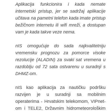
Aplikacija funkcionira i kada nemate
internetski pristup, jer se sadržaj aplikacije
učitava na pametni telefon kada imate pristup
bežičnom internetu ili wifi mreži, a dostupan
vam je kada takve veze nema.
nIS omogućuje do sada najkvalitetniju
vremensku prognozu za pomorce visoke
rezolucije (ALADIN) za svaki sat vremena u
razdoblju od 72 sata ostvarenu u suradnji s
DHMZ-om
.
nIS kao aplikacija za nautičku podršku
razvijen je u suradnji sa mobilnim
operaterima - Hrvatskim telekomom, VIPnet-
om i TELE2, Državnim hidrometeorološkim