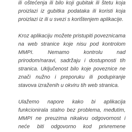
ili oštećenja ili bilo koji gubitak ili štetu koja
proizlazi iz gubitka podataka ili koristi koja
proizlazi iz ili u svezi s korištenjem aplikacije.
Kroz aplikaciju možete pristupiti poveznicama
na web stranice koje nisu pod kontrolom
MMPI. Nemamo kontrolu nad
prirodom/naravi, sadržaju i dostupnosti tih
stranica. Uključenost bilo koje poveznice ne
znači nužno i preporuku ili podupiranje
stavova izraženih u okviru tih web stranica.
Ulažemo napore kako bi aplikacija
funkcionirala stalno bez problema, međutim,
MMPI ne preuzima nikakvu odgovornost i
neće biti odgovorno kod privremene