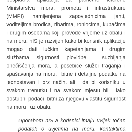
Ministarstva mora, prometa i infrastrukture
(MMPI) namijenjena zapovjednicima jahti,
voditeljima brodica, ribarima, roniocima, kupačima
i drugim osobama koji provode vrijeme uz obalu i
na moru. nIS je razvijen kako bi korisnik aplikacije
mogao dati lučkim kapetanijama i drugim
službama sigurnosti plovidbe i suzbijanja
onečišćenja mora, a posebice službi traganja i
spašavanja na moru, bitne i detaljne podatke na
jednostavan i brz način, ali i da bi korisniku u
svakom trenutku i na svakom mjestu bili lako
dostupni podaci bitni za njegovu vlastitu sigurnost
na moru i uz obalu.
Uporabom nIS-a korisnici imaju uvijek točan
podatak o uvjetima na moru, kontaktima