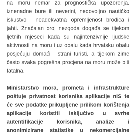
na moru nemar za prognostička upozorenja,
iznenadne bure ili neverini, nedovoljno nautičko
iskustvo i neadekvatna opremljenost brodica i
jahti. Značajan broj nezgoda događa se tijekom
ljetnih mjeseci kada su najintenzivnije ljudske
aktivnosti na moru i uz obalu kada hrvatsku obalu
posjećuju domaći i strani turisti, a tijekom zime
često svaka pogrešna procjena na moru može biti
fatalna.
Ministarstvo mora, prometa i infrastrukture
poštuje privatnost korisnika aplikacije nIS te
će sve podatke prikupljene prilikom korištenja
aplikacije koristiti isključivo u svrhe
autentifikacije korisnika, analize i
anonimizirane statistike u nekomercijalne