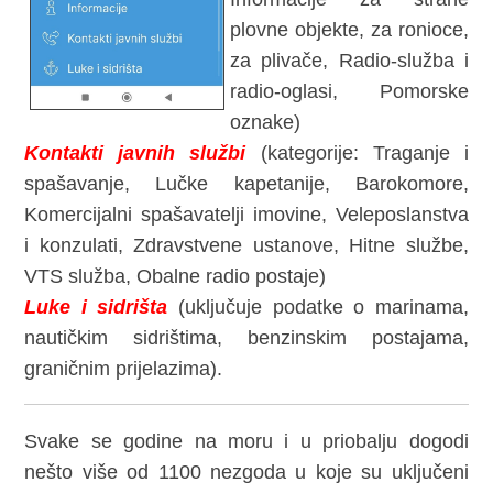
plovne objekte, za ronioce,
za plivače, Radio-služba i
radio-oglasi, Pomorske
oznake)
Kontakti javnih službi
(kategorije: Traganje i
spašavanje, Lučke kapetanije, Barokomore,
Komercijalni spašavatelji imovine, Veleposlanstva
i konzulati, Zdravstvene ustanove, Hitne službe,
VTS služba, Obalne radio postaje)
Luke i sidrišta
(uključuje podatke o marinama,
nautičkim sidrištima, benzinskim postajama,
graničnim prijelazima).
Svake se godine na moru i u priobalju dogodi
nešto više od 1100 nezgoda u koje su uključeni