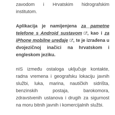
zavodom i Hrvatskim hidrografskim
institutom.
Aplikacija je namijenjena
za pametne
telefone s Android sustavom
, kao i
za
iPhone mobilne uređaje
, te je izrađena u
dvojezičnoj inačici na hrvatskom i
engleskom jeziku.
nIS između ostaloga uključuje kontakte,
radna vremena i geografsku lokaciju javnih
službi, luka, marina, nautičkih sidrišta,
benzinskih postaja, barokomora,
zdravstvenih ustanova i drugih za sigurnost
na moru bitnih javnih i komercijalnih službi.