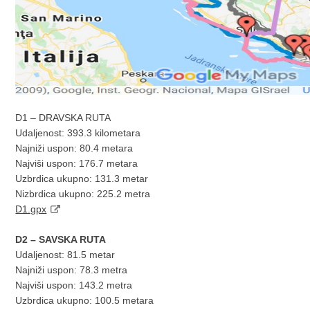
D1 – DRAVSKA RUTA
Udaljenost: 393.3 kilometara
Najniži uspon: 80.4 metara
Najviši uspon: 176.7 metara
Uzbrdica ukupno: 131.3 metar
Nizbrdica ukupno: 225.2 metra
D1.gpx
D2 – SAVSKA RUTA
Udaljenost: 81.5 metar
Najniži uspon: 78.3 metra
Najviši uspon: 143.2 metra
Uzbrdica ukupno: 100.5 metara