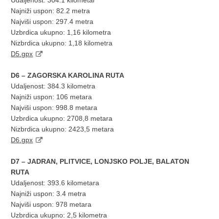
Udaljenost: 304.1 kilometar
Najniži uspon: 82.2 metra
Najviši uspon: 297.4 metra
Uzbrdica ukupno: 1,16 kilometra
Nizbrdica ukupno: 1,18 kilometra
D5.gpx
D6 – ZAGORSKA KAROLINA RUTA
Udaljenost: 384.3 kilometra
Najniži uspon: 106 metara
Najviši uspon: 998.8 metara
Uzbrdica ukupno: 2708,8 metara
Nizbrdica ukupno: 2423,5 metara
D6.gpx
D7 – JADRAN, PLITVICE, LONJSKO POLJE, BALATON
RUTA
Udaljenost: 393.6 kilometara
Najniži uspon: 3.4 metra
Najviši uspon: 978 metara
Uzbrdica ukupno: 2,5 kilometra