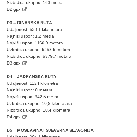
Nizbrdica ukupno: 163 metra
D2.gpx
D3 – DINARSKA RUTA
Udaljenost: 538.1 kilometara
Najniži uspon: 1.2 metra
Najviši uspon: 1160.9 metara
Uzbrdica ukuono: 5253.5 metara
Nizbrdica ukupno: 5379.7 metara
D3.gpx
D4 – JADRANSKA RUTA
Udaljenost: 1124 kilometra
Najniži uspon: 0 metara
Najviši uspon: 342.5 metra
Uzbrdica ukupno: 10,9 kilometara
Nizbrdica ukupno: 10,4 kilometra
D4.gpx
D5 – MOSLAVINA I SJEVERNA SLAVONIJA