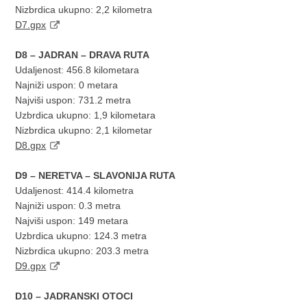
Nizbrdica ukupno: 2,2 kilometra
D7.gpx
D8 – JADRAN – DRAVA RUTA
Udaljenost: 456.8 kilometara
Najniži uspon: 0 metara
Najviši uspon: 731.2 metra
Uzbrdica ukupno: 1,9 kilometara
Nizbrdica ukupno: 2,1 kilometar
D8.gpx
D9 – NERETVA – SLAVONIJA RUTA
Udaljenost: 414.4 kilometra
Najniži uspon: 0.3 metra
Najviši uspon: 149 metara
Uzbrdica ukupno: 124.3 metra
Nizbrdica ukupno: 203.3 metra
D9.gpx
D10 – JADRANSKI OTOCI